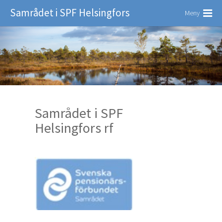
Samrådet i SPF Helsingfors
Meny
Samrådet i SPF
Helsingfors rf