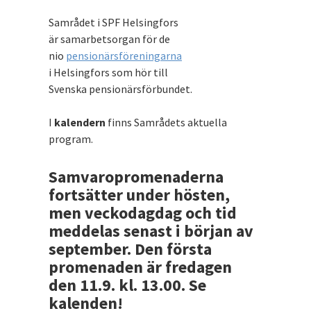
Samrådet i SPF Helsingfors
är samarbetsorgan för de
nio
pensionärsföreningarna
i Helsingfors som hör till
Svenska pensionärsförbundet.
I
kalendern
finns Samrådets aktuella
program.
Samvaropromenaderna
fortsätter under hösten,
men veckodagdag och tid
meddelas senast i början av
september. Den första
promenaden är fredagen
den 11.9. kl. 13.00. Se
kalenden!